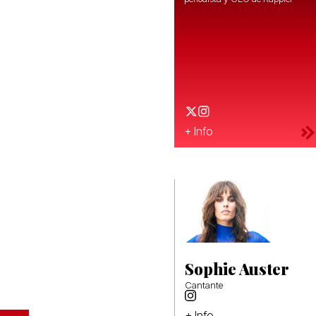
+ Info
Sophie Auster
Cantante
+ Info