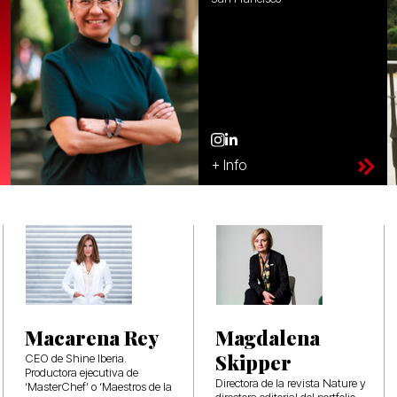
+ Info
Macarena Rey
Magdalena
Skipper
CEO de Shine Iberia.
Productora ejecutiva de
Directora de la revista Nature y
‘MasterChef’ o ‘Maestros de la