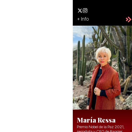
+ Info
María Ressa
Premio Nobel de la Paz 2021,
periodista y CEO de Rappler