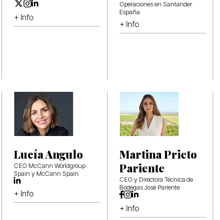
Operaciones en Santander
España
+ Info
+ Info
Lucía Angulo
Martina Prieto
Pariente
CEO McCann Worldgroup
Spain y McCann Spain
CEO y Directora Técnica de
Bodegas José Pariente
+ Info
+ Info