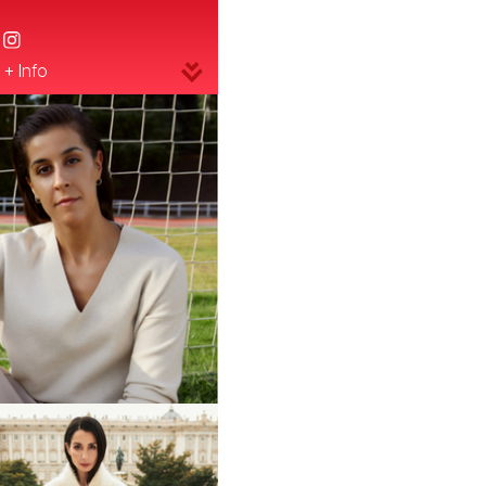
+ Info