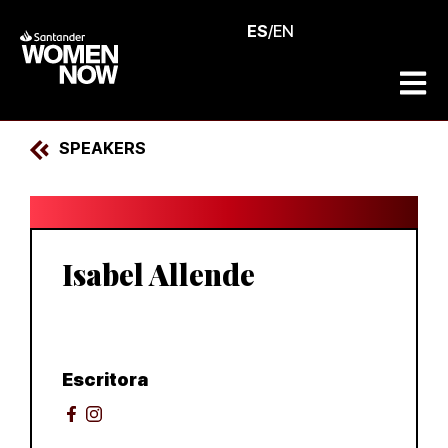
ES
/
EN
SPEAKERS
Isabel Allende
Escritora