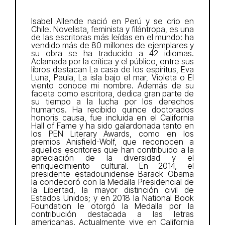
Isabel Allende nació en Perú y se crio en
Chile. Novelista, feminista y filántropa, es una
de las escritoras más leídas en el mundo: ha
vendido más de 80 millones de ejemplares y
su obra se ha traducido a 42 idiomas.
Aclamada por la crítica y el público, entre sus
libros destacan La casa de los espíritus, Eva
Luna, Paula, La isla bajo el mar, Violeta o El
viento conoce mi nombre. Además de su
faceta como escritora, dedica gran parte de
su tiempo a la lucha por los derechos
humanos. Ha recibido quince doctorados
honoris causa, fue incluida en el California
Hall of Fame y ha sido galardonada tanto en
los PEN Literary Awards, como en los
premios Anisfield-Wolf, que reconocen a
aquellos escritores que han contribuido a la
apreciación de la diversidad y el
enriquecimiento cultural. En 2014, el
presidente estadounidense Barack Obama
la condecoró con la Medalla Presidencial de
la Libertad, la mayor distinción civil de
Estados Unidos; y en 2018 la National Book
Foundation le otorgó la Medalla por la
contribución destacada a las letras
americanas. Actualmente vive en California